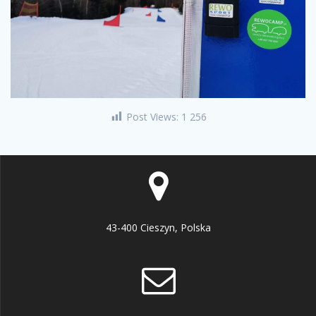
Post Views:
1 256
43-400 Cieszyn, Polska