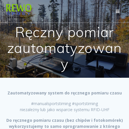
Przejdź
do
treści
Ręczny pomiar
zautomatyzowan
y
Zautomatyzowany system do ręcznego pomiaru czasu
#manualsportstiming #sportstiming
niezależny lub jako wsparcie systemu RFID-UHF
Do ręcznego pomiaru czasu (bez chipów i fotokomórek)
wykorzystujemy to samo oprogramowanie z którego