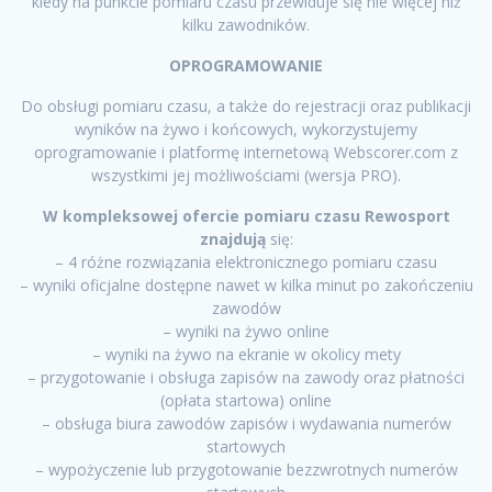
kiedy na punkcie pomiaru czasu przewiduje się nie więcej niż
kilku zawodników.
OPROGRAMOWANIE
Do obsługi pomiaru czasu, a także do rejestracji oraz publikacji
wyników na żywo i końcowych, wykorzystujemy
oprogramowanie i platformę internetową Webscorer.com z
wszystkimi jej możliwościami (wersja PRO).
W kompleksowej ofercie pomiaru czasu Rewosport
znajdują
się:
– 4 różne rozwiązania elektronicznego pomiaru czasu
– wyniki oficjalne dostępne nawet w kilka minut po zakończeniu
zawodów
– wyniki na żywo online
– wyniki na żywo na ekranie w okolicy mety
– przygotowanie i obsługa zapisów na zawody oraz płatności
(opłata startowa) online
– obsługa biura zawodów zapisów i wydawania numerów
startowych
– wypożyczenie lub przygotowanie bezzwrotnych numerów