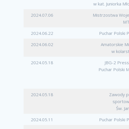
w kat. Juniorka Mł
2024.07.06
Mistrzostwa Woj
MT
2024.06.22
Puchar Polski
2024.06.02
Amatorskie Mi
w kolars
2024.05.18
JBG-2 Pres
Puchar Polski
2024.05.18
Zawody p
sportow
Św. Ja
2024.05.11
Puchar Polski