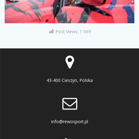
Post Views:
1 069
43-400 Cieszyn, Polska
info@rewosport.pl